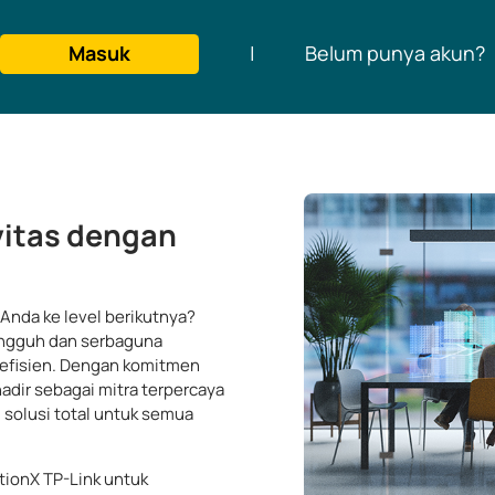
Masuk
|
Belum punya akun?
vitas dengan
nda ke level berikutnya?
tangguh dan serbaguna
 efisien. Dengan komitmen
adir sebagai mitra terpercaya
 solusi total untuk semua
tionX TP-Link untuk