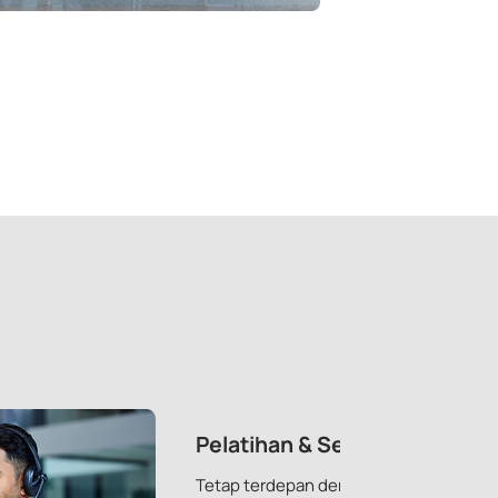
Pelatihan & Sertifikasi
Tetap terdepan dengan program pelatiha