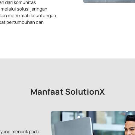
an dari komunitas
elalui solusi jaringan
 akan menikmati keuntungan
pat pertumbuhan dan
Manfaat SolutionX
n yang menarik pada