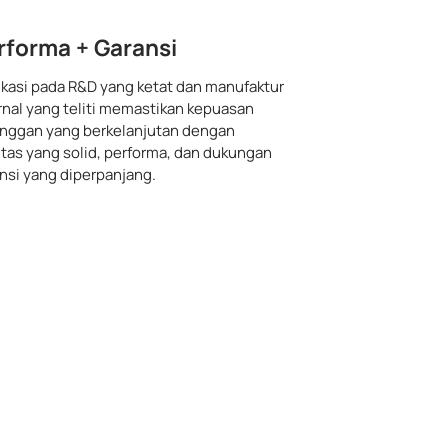
rforma + Garansi
kasi pada R&D yang ketat dan manufaktur
rnal yang teliti memastikan kepuasan
nggan yang berkelanjutan dengan
itas yang solid, performa, dan dukungan
nsi yang diperpanjang.