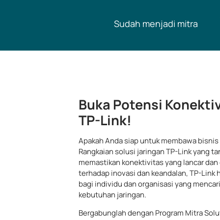
Sudah menjadi mitra
Buka Potensi Konekti
TP-Link!
Apakah Anda siap untuk membawa bisnis A
Rangkaian solusi jaringan TP-Link yang 
memastikan konektivitas yang lancar dan
terhadap inovasi dan keandalan, TP-Link h
bagi individu dan organisasi yang mencari
kebutuhan jaringan.
Bergabunglah dengan Program Mitra Solu