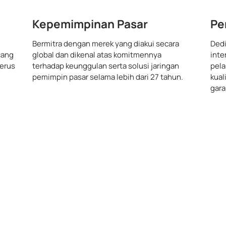
Kepemimpinan Pasar
Pe
Bermitra dengan merek yang diakui secara
Dedi
cang
global dan dikenal atas komitmennya
inte
erus
terhadap keunggulan serta solusi jaringan
pela
pemimpin pasar selama lebih dari 27 tahun.
kual
gara